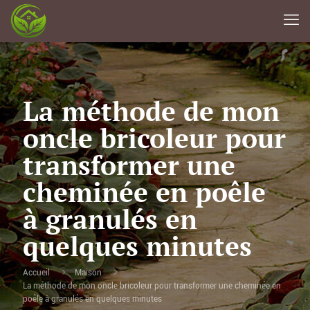
La méthode de mon
oncle bricoleur pour
transformer une
cheminée en poêle
à granulés en
quelques minutes
Accueil
Maison
La méthode de mon oncle bricoleur pour transformer une cheminée en
poêle à granulés en quelques minutes