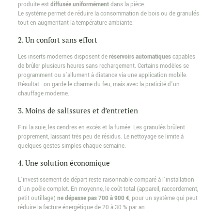
produite est
diffusée uniformément
dans la pièce.
Le système permet de réduire la consommation de bois ou de granulés
tout en augmentant la température ambiante.
2. Un confort sans effort
Les inserts modernes disposent de
réservoirs automatiques
capables
de brûler plusieurs heures sans rechargement. Certains modèles se
programment ou s’allument à distance via une application mobile.
Résultat : on garde le charme du feu, mais avec la praticité d’un
chauffage moderne.
3. Moins de salissures et d’entretien
Fini la suie, les cendres en excès et la fumée. Les granulés brûlent
proprement, laissant très peu de résidus. Le nettoyage se limite à
quelques gestes simples chaque semaine.
4. Une solution économique
L’investissement de départ reste raisonnable comparé à l’installation
d’un poêle complet. En moyenne, le coût total (appareil, raccordement,
petit outillage)
ne dépasse pas 700 à 900 €
, pour un système qui peut
réduire la facture énergétique de 20 à 30 % par an.