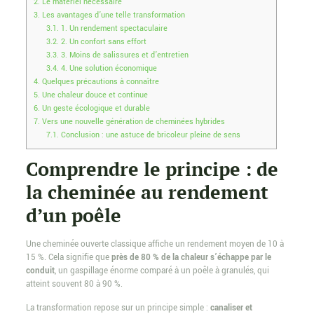
2.
Le matériel nécessaire
3.
Les avantages d’une telle transformation
3.1.
1. Un rendement spectaculaire
3.2.
2. Un confort sans effort
3.3.
3. Moins de salissures et d’entretien
3.4.
4. Une solution économique
4.
Quelques précautions à connaître
5.
Une chaleur douce et continue
6.
Un geste écologique et durable
7.
Vers une nouvelle génération de cheminées hybrides
7.1.
Conclusion : une astuce de bricoleur pleine de sens
Comprendre le principe : de
la cheminée au rendement
d’un poêle
Une cheminée ouverte classique affiche un rendement moyen de 10 à
15 %. Cela signifie que
près de 80 % de la chaleur s’échappe par le
conduit
, un gaspillage énorme comparé à un poêle à granulés, qui
atteint souvent 80 à 90 %.
La transformation repose sur un principe simple :
canaliser et