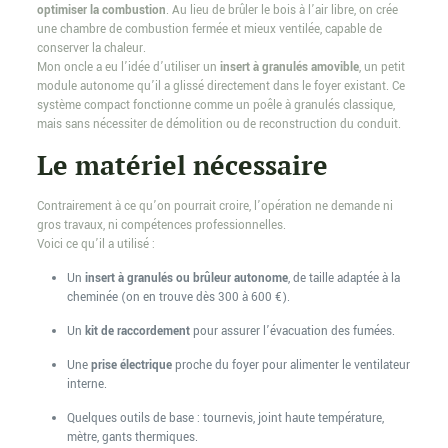
optimiser la combustion
. Au lieu de brûler le bois à l’air libre, on crée
une chambre de combustion fermée et mieux ventilée, capable de
conserver la chaleur.
Mon oncle a eu l’idée d’utiliser un
insert à granulés amovible
, un petit
module autonome qu’il a glissé directement dans le foyer existant. Ce
système compact fonctionne comme un poêle à granulés classique,
mais sans nécessiter de démolition ou de reconstruction du conduit.
Le matériel nécessaire
Contrairement à ce qu’on pourrait croire, l’opération ne demande ni
gros travaux, ni compétences professionnelles.
Voici ce qu’il a utilisé :
Un
insert à granulés ou brûleur autonome
, de taille adaptée à la
cheminée (on en trouve dès 300 à 600 €).
Un
kit de raccordement
pour assurer l’évacuation des fumées.
Une
prise électrique
proche du foyer pour alimenter le ventilateur
interne.
Quelques outils de base : tournevis, joint haute température,
mètre, gants thermiques.