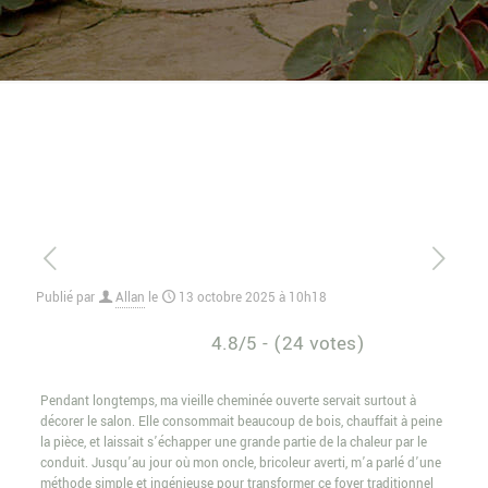
Publié par
Allan
le
13 octobre 2025 à 10h18
4.8/5 - (24 votes)
Pendant longtemps, ma vieille cheminée ouverte servait surtout à
décorer le salon. Elle consommait beaucoup de bois, chauffait à peine
la pièce, et laissait s’échapper une grande partie de la chaleur par le
conduit. Jusqu’au jour où mon oncle, bricoleur averti, m’a parlé d’une
méthode simple et ingénieuse pour transformer ce foyer traditionnel