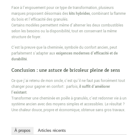
Face à l’engouement pour ce type de transformation, plusieurs
marques proposent désormais des
kits hybrides
, combinant la flamme
du bois et l’efficacité des granulés.
Certains modèles permettent même d’alterner les deux combustibles
selon les besoins ou la disponibilité, tout en conservant la même
structure de foyer.
C’est la preuve que la cheminée, symbole du confort ancien, peut
parfaitement s’adapter aux
exigences modernes d’efficacité et de
durabilité
.
Conclusion : une astuce de bricoleur pleine de sens
Ce que j’ai retenu de mon oncle, c’est qu’il ne faut pas forcément tout
changer pour gagner en confort : parfois,
il suffit d’améliorer
l’existant
.
Transformer une cheminée en poêle à granulés, c’est redonner vie à un
système ancien avec des moyens simples et accessibles. Le résultat ?
Une chaleur douce, propre et économique, obtenue sans gros travaux.
À propos
Articles récents