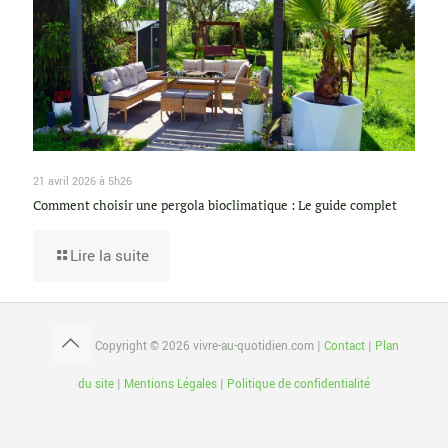
21 avril 2026 à 5h26
Comment choisir une pergola bioclimatique : Le guide complet
Lire la suite
Copyright © 2026 vivre-au-quotidien.com |
Contact
|
Plan
du site
|
Mentions Légales
|
Politique de confidentialité