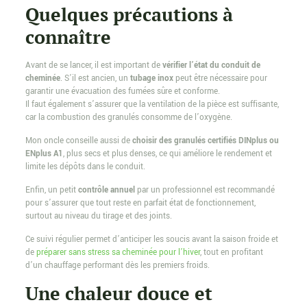
Quelques précautions à
connaître
Avant de se lancer, il est important de
vérifier l’état du conduit de
cheminée
. S’il est ancien, un
tubage inox
peut être nécessaire pour
garantir une évacuation des fumées sûre et conforme.
Il faut également s’assurer que la ventilation de la pièce est suffisante,
car la combustion des granulés consomme de l’oxygène.
Mon oncle conseille aussi de
choisir des granulés certifiés DINplus ou
ENplus A1
, plus secs et plus denses, ce qui améliore le rendement et
limite les dépôts dans le conduit.
Enfin, un petit
contrôle annuel
par un professionnel est recommandé
pour s’assurer que tout reste en parfait état de fonctionnement,
surtout au niveau du tirage et des joints.
Ce suivi régulier permet d’anticiper les soucis avant la saison froide et
de
préparer sans stress sa cheminée pour l’hiver
, tout en profitant
d’un chauffage performant dès les premiers froids.
Une chaleur douce et