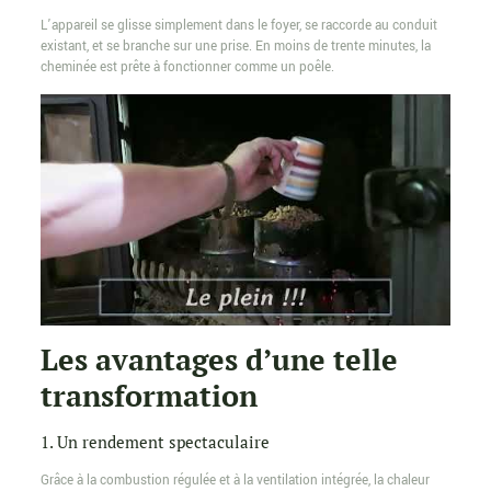
L’appareil se glisse simplement dans le foyer, se raccorde au conduit
existant, et se branche sur une prise. En moins de trente minutes, la
cheminée est prête à fonctionner comme un poêle.
Les avantages d’une telle
transformation
1. Un rendement spectaculaire
Grâce à la combustion régulée et à la ventilation intégrée, la chaleur