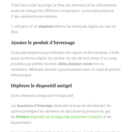
Il faut alors vider la pompe, le filtre, les skimmers et les refoulements
avant de nettoyer les différents composants. La moindre présence
d’eau représente une menace.
L’utilisation d’un
détartrant
élimine les éventuels dépôts au sein du
filtre.
Ajouter le produit d’hivernage
Ce liquide empêche la prolifération des algues et des bactéries, il lutte
aussi contre les dépôts de calcaire. Au lieu de tout verser d’un coup,
procédez par petites touches,
ciblez plusieurs zones
lors du
versement. Mélangez ensuite vigoureusement avec un balai de piscine
télescopique.
Déployer le dispositif antigel
Divers éléments composent le dispositif.
Les
bouchons d’hivernage
obstruent la buse de refoulement, les
gizmos protègent les skimmers en absorbant la pression du gel,
les
flotteurs
disposés sur la diagonale préservent le bassin
et les
équipements.