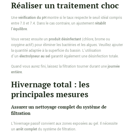
Réaliser un traitement choc
Une
vérification du pH
montre si le taux respecte le seuil idéal compris
entre 7.0 et 7.4. Dans le cas contraire, un ajustement
rétablit
l’équilibre
.
Vous versez ensuite un
produit désinfectant
(chlore, brome ou
oxygène actif) pour éliminer les bactéries et les algues. Veuillez ajouter
la quantité adaptée à la superficie du bassin. L’utilisation
d’un
électrolyseur au sel
garantit également une désinfection totale.
Quand vous aurez fini, laissez la filtration tourner durant une
journée
entière
.
Hivernage total : les
principales mesures
Assurer un nettoyage complet du système de
filtration
L’hivernage passif convient aux zones exposées au gel. Il nécessite
un
arrêt complet
du système de filtration.