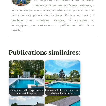
Un passionné de maison et de jardinage.
Toujours à la recherche d’idées pratiques, il
aime aménager son intérieur, entretenir son jardin et réaliser
lui-même ses projets de bricolage. Curieux et créatif, il
privilégie des solutions simples, économiques et
écologiques pour améliorer son quotidien et celui de sa
famille.
Publications similaires:
Ce que m'a dit le spécialiste
L’univers de la piscine coque :
de ma région pour…
design, installation…