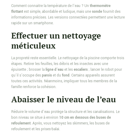
Comment connaitre la température de l’eau ? Un
thermomètre
flottant
est simple, abordable et ludique, mais une
sonde
fournit des
informations précises. Les versions connectées permettent une lecture
rapide sur un smartphone.
Effectuer un nettoyage
méticuleux
La propreté reste essentielle. Le nettoyage de la piscine comporte trois
étapes. Retirer les feuilles, les débris et les insectes avec une
épuisette ; brosser la
ligne d’eau
et les
escaliers
; lancer le robot pour
qu’il s’occupe des
parois
et du
fond
. Certains appareils assurent
toutes ces activités. Néanmoins, impliquer tous les membres de la
famille renforce la cohésion.
Abaisser le niveau de l’eau
Réduire le volume d’eau protège la structure et les canalisations. Le
bon niveau se situe à environ
10 cm en dessous des buses de
refoulement
. Après, vous nettoyez les skimmers, les buses de
refoulement et les prises-balai.