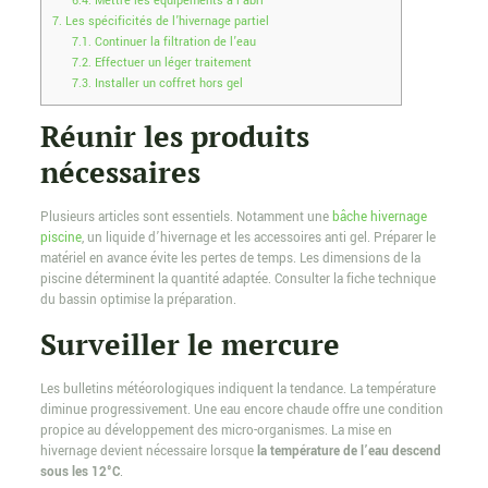
6.4.
Mettre les équipements à l’abri
7.
Les spécificités de l’hivernage partiel
7.1.
Continuer la filtration de l’eau
7.2.
Effectuer un léger traitement
7.3.
Installer un coffret hors gel
Réunir les produits
nécessaires
Plusieurs articles sont essentiels. Notamment une
bâche hivernage
piscine
, un liquide d’hivernage et les accessoires anti gel. Préparer le
matériel en avance évite les pertes de temps. Les dimensions de la
piscine déterminent la quantité adaptée. Consulter la fiche technique
du bassin optimise la préparation.
Surveiller le mercure
Les bulletins météorologiques indiquent la tendance. La température
diminue progressivement. Une eau encore chaude offre une condition
propice au développement des micro-organismes. La mise en
hivernage devient nécessaire lorsque
la température de l’eau descend
sous les 12°C
.