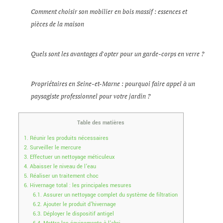
Comment choisir son mobilier en bois massif : essences et
pièces de la maison
Quels sont les avantages d'opter pour un garde-corps en verre ?
Propriétaires en Seine-et-Marne : pourquoi faire appel à un
paysagiste professionnel pour votre jardin ?
Table des matières
1.
Réunir les produits nécessaires
2.
Surveiller le mercure
3.
Effectuer un nettoyage méticuleux
4.
Abaisser le niveau de l’eau
5.
Réaliser un traitement choc
6.
Hivernage total : les principales mesures
6.1.
Assurer un nettoyage complet du système de filtration
6.2.
Ajouter le produit d’hivernage
6.3.
Déployer le dispositif antigel