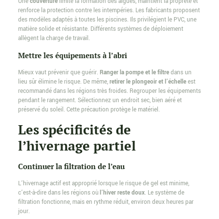
Une
couverture
limite la formation des algues, maintient la propreté et
renforce la protection contre les intempéries. Les fabricants proposent
des modèles adaptés à toutes les piscines. Ils privilégient le PVC, une
matière solide et résistante. Différents systèmes de déploiement
allègent la charge de travail.
Mettre les équipements à l’abri
Mieux vaut prévenir que guérir.
Ranger la pompe et le filtre
dans un
lieu sûr élimine le risque. De même,
retirer le plongeoir et l’échelle
est
recommandé dans les régions très froides. Regrouper les équipements
pendant le rangement. Sélectionnez un endroit sec, bien aéré et
préservé du soleil. Cette précaution protège le matériel.
Les spécificités de
l’hivernage partiel
Continuer la filtration de l’eau
L’hivernage actif est approprié lorsque le risque de gel est minime,
c’est-à-dire dans les régions où
l’hiver reste doux
. Le système de
filtration fonctionne, mais en rythme réduit, environ deux heures par
jour.